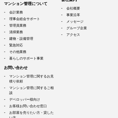
マンション管理について
会社概要
会計業務
事業沿革
理事会総会サポート
メッセージ
管理員業務
グループ企業
清掃業務
アクセス
建物・設備管理
緊急対応
その他業務
暮らしのサポート事業
お問い合わせ
マンション管理に関するお見
積り依頼
マンション管理に関するご相
談
デベロッパー様向け
お客様お問い合わせ窓口
お部屋を売りたい方・貸した
い方