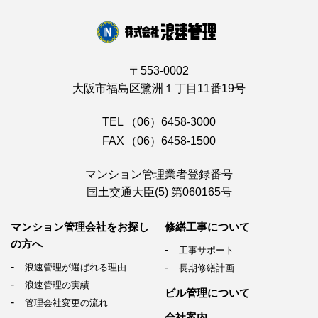
〒553-0002
大阪市福島区鷺洲１丁目11番19号
TEL
（06）6458-3000
FAX
（06）6458-1500
マンション管理業者登録番号
国土交通大臣(5) 第060165号
マンション管理会社を
お探し
修繕工事について
の方へ
工事サポート
浪速管理が選ばれる理由
長期修繕計画
浪速管理の実績
ビル管理について
管理会社変更の流れ
会社案内