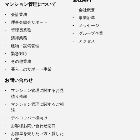
マンション管理について
会社概要
会計業務
事業沿革
理事会総会サポート
メッセージ
管理員業務
グループ企業
清掃業務
アクセス
建物・設備管理
緊急対応
その他業務
暮らしのサポート事業
お問い合わせ
マンション管理に関するお見
積り依頼
マンション管理に関するご相
談
デベロッパー様向け
お客様お問い合わせ窓口
お部屋を売りたい方・貸した
い方