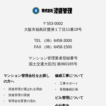
〒553-0002
大阪市福島区鷺洲１丁目11番19号
TEL
（06）6458-3000
FAX
（06）6458-1500
マンション管理業者登録番号
国土交通大臣(5) 第060165号
マンション管理会社を
お探し
修繕工事について
の方へ
工事サポート
浪速管理が選ばれる理由
長期修繕計画
浪速管理の実績
ビル管理について
管理会社変更の流れ
会社案内