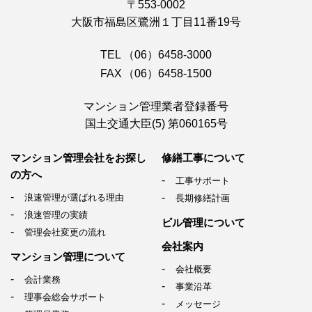
〒553-0002
大阪市福島区鷺洲１丁目11番19号
TEL
（06）6458-3000
FAX
（06）6458-1500
マンション管理業者登録番号
国土交通大臣(5) 第060165号
マンション管理会社を
お探し
修繕工事について
の方へ
工事サポート
浪速管理が選ばれる理由
長期修繕計画
浪速管理の実績
ビル管理について
管理会社変更の流れ
会社案内
マンション管理について
会社概要
会計業務
事業沿革
理事会総会サポート
メッセージ