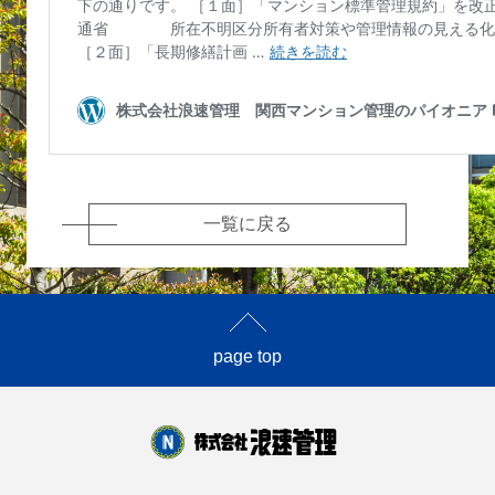
一覧に戻る
page top