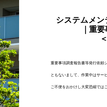
システムメン
｜重要
＜
重要事項調査報告書等発行依頼
ともないまして、作業中はサー
ご不便をおかけし大変恐縮では