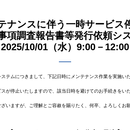
テナンスに伴う一時サービス
事項調査報告書等発行依頼シ
2025/10/01（水）9:00－12:0
システムにつきまして、下記日時にメンテナンス作業を実施い
ビスが停止いたしますので、該当日時を避けてのお手続きをい
ございますが、ご理解とご容赦を賜りたく、何卒、よろしくお