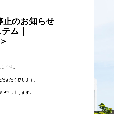
停止のお知らせ
ステム｜
0＞
たします。
ただきたく存じます。
願い申し上げます。