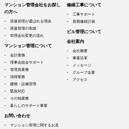
マンション管理会社を
お探し
修繕工事について
の方へ
工事サポート
浪速管理が選ばれる理由
長期修繕計画
浪速管理の実績
ビル管理について
管理会社変更の流れ
会社案内
マンション管理について
会社概要
会計業務
事業沿革
理事会総会サポート
メッセージ
管理員業務
グループ企業
清掃業務
アクセス
建物・設備管理
緊急対応
その他業務
暮らしのサポート事業
お問い合わせ
マンション管理に関するお見