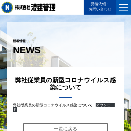
見積依頼・
お問い合わせ
新着情報
NEWS
弊社従業員の新型コロナウイルス感
染について
弊社従業員の新型コロナウイルス感染について
ダウンロー
ド
一覧に戻る