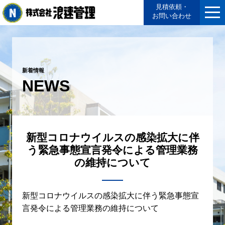
見積依頼・
お問い合わせ
新着情報
NEWS
新型コロナウイルスの感染拡大に伴
う緊急事態宣言発令による管理業務
の維持について
新型コロナウイルスの感染拡大に伴う緊急事態宣
言発令による管理業務の維持について