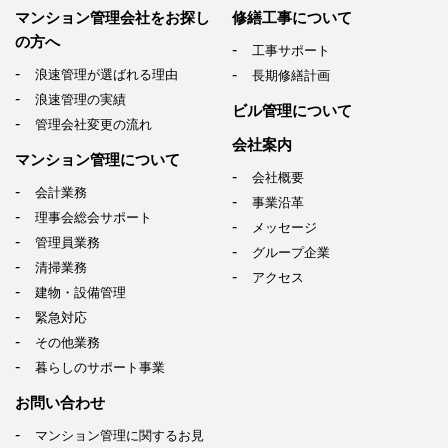
マンション管理会社を
お探し
修繕工事について
の方へ
工事サポート
浪速管理が選ばれる理由
長期修繕計画
浪速管理の実績
ビル管理について
管理会社変更の流れ
会社案内
マンション管理について
会社概要
会計業務
事業沿革
理事会総会サポート
メッセージ
管理員業務
グループ企業
清掃業務
アクセス
建物・設備管理
緊急対応
その他業務
暮らしのサポート事業
お問い合わせ
マンション管理に関するお見