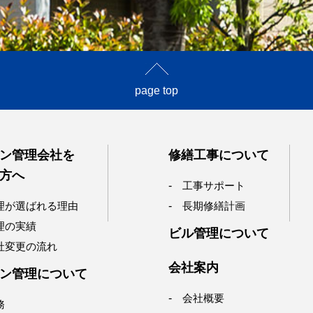
page top
ン管理会社を
修繕工事について
方へ
工事サポート
理が選ばれる理由
長期修繕計画
理の実績
ビル管理について
社変更の流れ
会社案内
ン管理について
会社概要
務