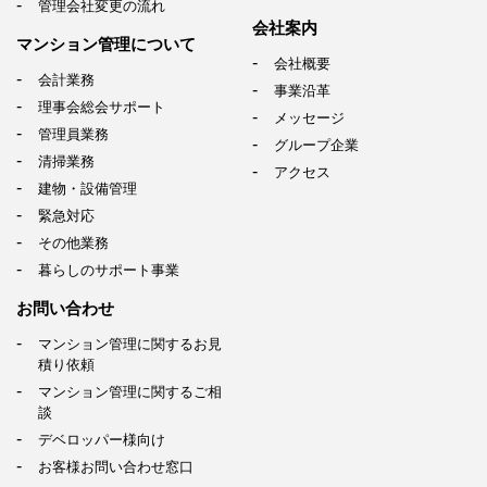
管理会社変更の流れ
会社案内
マンション管理について
会社概要
会計業務
事業沿革
理事会総会サポート
メッセージ
管理員業務
グループ企業
清掃業務
アクセス
建物・設備管理
緊急対応
その他業務
暮らしのサポート事業
お問い合わせ
マンション管理に関するお見
積り依頼
マンション管理に関するご相
談
デベロッパー様向け
お客様お問い合わせ窓口