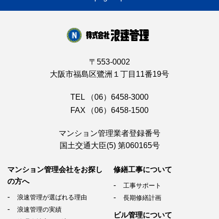
〒553-0002
大阪市福島区鷺洲１丁目11番19号
TEL
（06）6458-3000
FAX
（06）6458-1500
マンション管理業者登録番号
国土交通大臣(5) 第060165号
マンション管理会社を
お探し
修繕工事について
の方へ
工事サポート
浪速管理が選ばれる理由
長期修繕計画
浪速管理の実績
ビル管理について