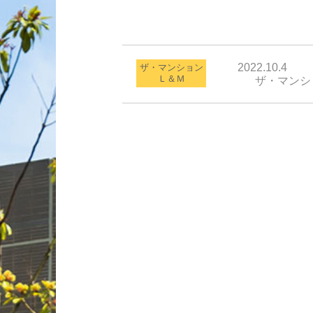
2022.10.4
ザ・マンション
Ｌ＆Ｍ
ザ・マンショ