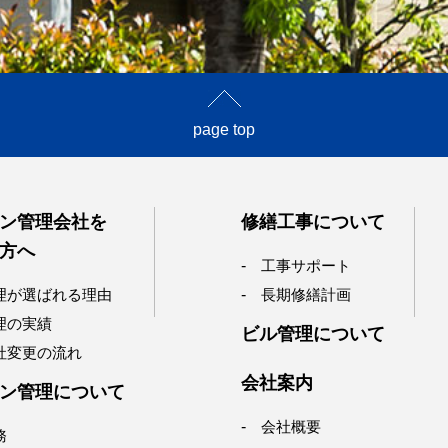
page top
ン管理会社を
修繕工事について
方へ
工事サポート
理が選ばれる理由
長期修繕計画
理の実績
ビル管理について
社変更の流れ
会社案内
ン管理について
会社概要
務