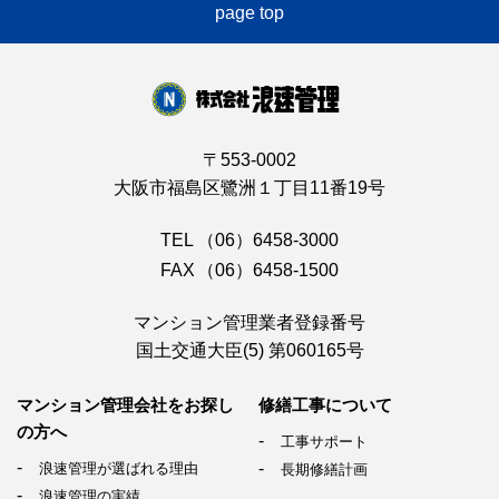
page top
〒553-0002
大阪市福島区鷺洲１丁目11番19号
TEL
（06）6458-3000
FAX
（06）6458-1500
マンション管理業者登録番号
国土交通大臣(5) 第060165号
マンション管理会社を
お探し
修繕工事について
の方へ
工事サポート
浪速管理が選ばれる理由
長期修繕計画
浪速管理の実績