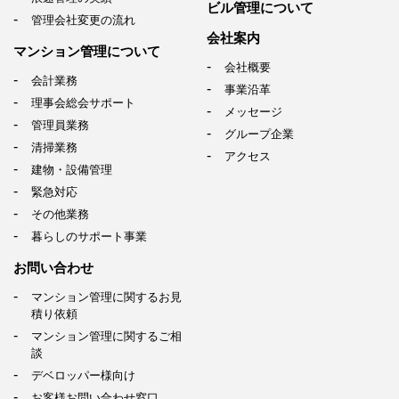
ビル管理について
管理会社変更の流れ
会社案内
マンション管理について
会社概要
会計業務
事業沿革
理事会総会サポート
メッセージ
管理員業務
グループ企業
清掃業務
アクセス
建物・設備管理
緊急対応
その他業務
暮らしのサポート事業
お問い合わせ
マンション管理に関するお見
積り依頼
マンション管理に関するご相
談
デベロッパー様向け
お客様お問い合わせ窓口