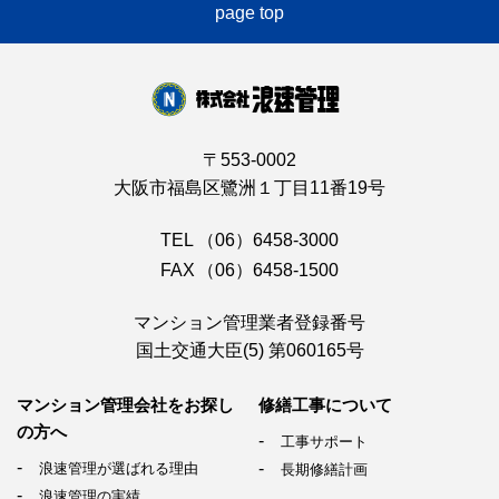
page top
〒553-0002
大阪市福島区鷺洲１丁目11番19号
TEL
（06）6458-3000
FAX
（06）6458-1500
マンション管理業者登録番号
国土交通大臣(5) 第060165号
マンション管理会社を
お探し
修繕工事について
の方へ
工事サポート
浪速管理が選ばれる理由
長期修繕計画
浪速管理の実績