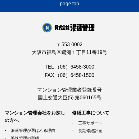
page top
〒553-0002
大阪市福島区鷺洲１丁目11番19号
TEL
（06）6458-3000
FAX
（06）6458-1500
マンション管理業者登録番号
国土交通大臣(5) 第060165号
マンション管理会社を
お探し
修繕工事について
の方へ
工事サポート
浪速管理が選ばれる理由
長期修繕計画
浪速管理の実績