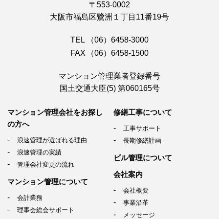
〒553-0002
大阪市福島区鷺洲１丁目11番19号
TEL
（06）6458-3000
FAX
（06）6458-1500
マンション管理業者登録番号
国土交通大臣(5) 第060165号
マンション管理会社を
お探し
修繕工事について
の方へ
工事サポート
浪速管理が選ばれる理由
長期修繕計画
浪速管理の実績
ビル管理について
管理会社変更の流れ
会社案内
マンション管理について
会社概要
会計業務
事業沿革
理事会総会サポート
メッセージ