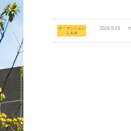
2026.5.15
ザ・マンション
Ｌ＆Ｍ