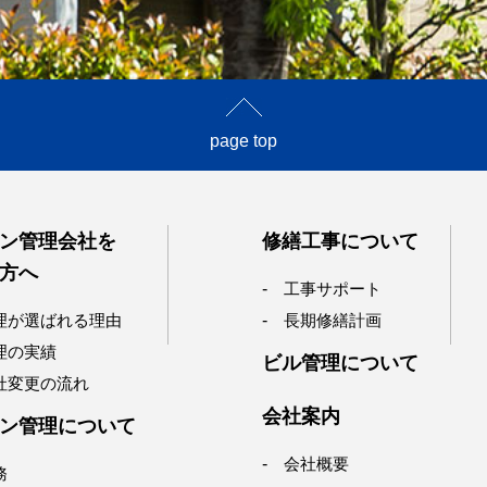
page top
ン管理会社を
修繕工事について
方へ
工事サポート
理が選ばれる理由
長期修繕計画
理の実績
ビル管理について
社変更の流れ
会社案内
ン管理について
会社概要
務