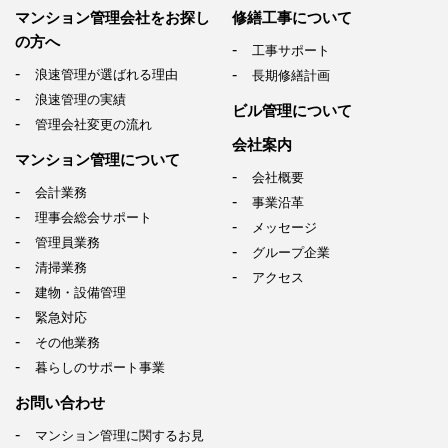
マンション管理会社を
お探し
修繕工事について
の方へ
工事サポート
浪速管理が選ばれる理由
長期修繕計画
浪速管理の実績
ビル管理について
管理会社変更の流れ
会社案内
マンション管理について
会社概要
会計業務
事業沿革
理事会総会サポート
メッセージ
管理員業務
グループ企業
清掃業務
アクセス
建物・設備管理
緊急対応
その他業務
暮らしのサポート事業
お問い合わせ
マンション管理に関するお見