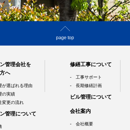
page top
ン管理会社を
修繕工事について
方へ
工事サポート
理が選ばれる理由
長期修繕計画
理の実績
ビル管理について
社変更の流れ
会社案内
ン管理について
会社概要
務