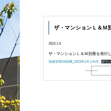
ザ・マンションＬ＆Ｍ別冊
2023.1.6
ザ・マンションＬ＆Ｍ別冊を発行
浪速管理LM別冊_2023年1月上旬号
ダウン