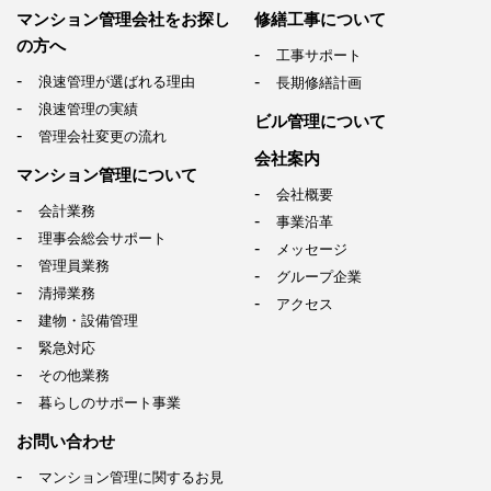
マンション管理会社を
お探し
修繕工事について
の方へ
工事サポート
浪速管理が選ばれる理由
長期修繕計画
浪速管理の実績
ビル管理について
管理会社変更の流れ
会社案内
マンション管理について
会社概要
会計業務
事業沿革
理事会総会サポート
メッセージ
管理員業務
グループ企業
清掃業務
アクセス
建物・設備管理
緊急対応
その他業務
暮らしのサポート事業
お問い合わせ
マンション管理に関するお見