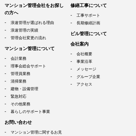
マンション管理会社を
お探し
修繕工事について
の方へ
工事サポート
浪速管理が選ばれる理由
長期修繕計画
浪速管理の実績
ビル管理について
管理会社変更の流れ
会社案内
マンション管理について
会社概要
会計業務
事業沿革
理事会総会サポート
メッセージ
管理員業務
グループ企業
清掃業務
アクセス
建物・設備管理
緊急対応
その他業務
暮らしのサポート事業
お問い合わせ
マンション管理に関するお見