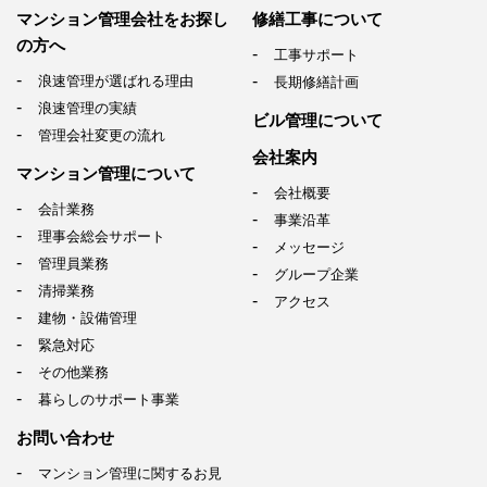
マンション管理会社を
お探し
修繕工事について
の方へ
工事サポート
浪速管理が選ばれる理由
長期修繕計画
浪速管理の実績
ビル管理について
管理会社変更の流れ
会社案内
マンション管理について
会社概要
会計業務
事業沿革
理事会総会サポート
メッセージ
管理員業務
グループ企業
清掃業務
アクセス
建物・設備管理
緊急対応
その他業務
暮らしのサポート事業
お問い合わせ
マンション管理に関するお見