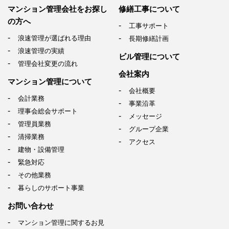
マンション管理会社を
お探し
修繕工事について
の方へ
工事サポート
浪速管理が選ばれる理由
長期修繕計画
浪速管理の実績
ビル管理について
管理会社変更の流れ
会社案内
マンション管理について
会社概要
会計業務
事業沿革
理事会総会サポート
メッセージ
管理員業務
グループ企業
清掃業務
アクセス
建物・設備管理
緊急対応
その他業務
暮らしのサポート事業
お問い合わせ
マンション管理に関するお見