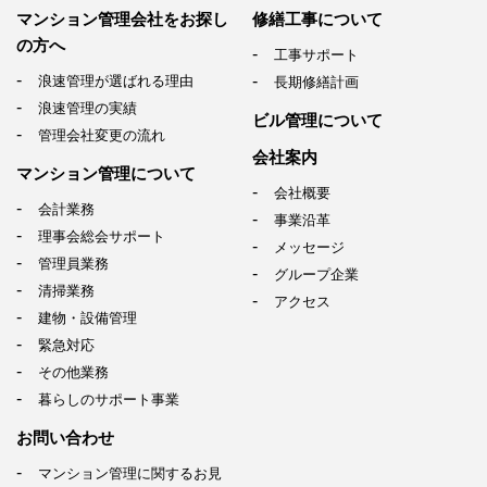
マンション管理会社を
お探し
修繕工事について
の方へ
工事サポート
浪速管理が選ばれる理由
長期修繕計画
浪速管理の実績
ビル管理について
管理会社変更の流れ
会社案内
マンション管理について
会社概要
会計業務
事業沿革
理事会総会サポート
メッセージ
管理員業務
グループ企業
清掃業務
アクセス
建物・設備管理
緊急対応
その他業務
暮らしのサポート事業
お問い合わせ
マンション管理に関するお見